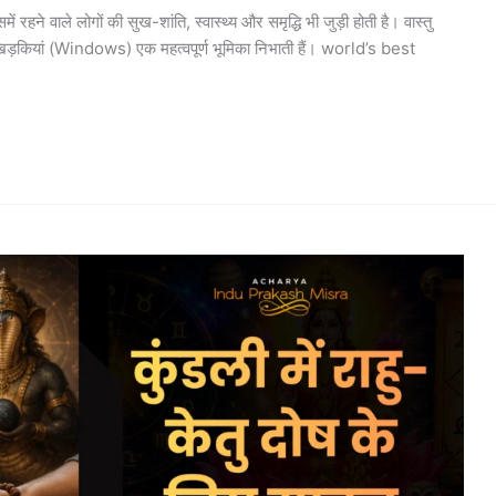
ं रहने वाले लोगों की सुख-शांति, स्वास्थ्य और समृद्धि भी जुड़ी होती है। वास्तु
में खिड़कियां (Windows) एक महत्वपूर्ण भूमिका निभाती हैं। world’s best