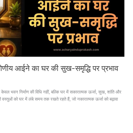
्टकोणीय आईने का घर की सुख-समृद्धि पर प्रभाव
 यह केवल भवन निर्माण की विधि नहीं, बल्कि घर में सकारात्मक ऊर्जा, सुख, शांति और
 वस्तुओं को घर में लंबे समय तक रखते रहते हैं, जो नकारात्मक ऊर्जा को बढ़ावा