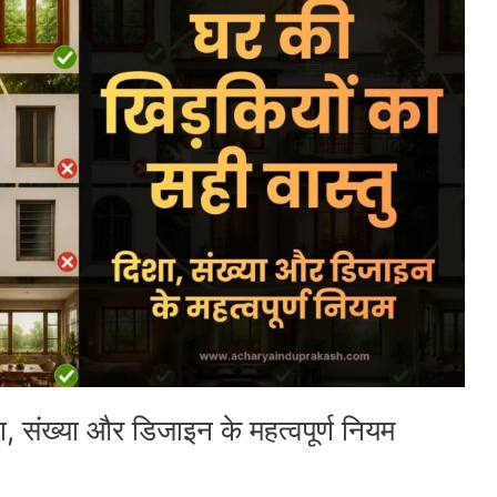
ा, संख्या और डिजाइन के महत्वपूर्ण नियम