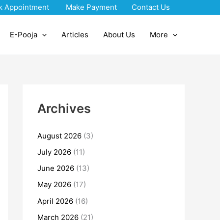
k Appointment
Make Payment
Contact Us
E-Pooja
Articles
About Us
More
Archives
August 2026
(3)
July 2026
(11)
June 2026
(13)
May 2026
(17)
April 2026
(16)
March 2026
(21)