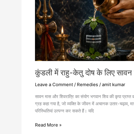
के
विशेष
उपाय
कुंडली में राहु-केतु दोष के लिए सावन
Leave a Comment
/
Remedies
/
amit kumar
सावन मास और शिवरात्रि का संयोग भगवान शिव की कृपा प्राप्त कर
ग्रह कहा गया है, जो व्यक्ति के जीवन में अचानक उतार-चढ़ाव, 
परिस्थितियां उत्पन्न कर सकते हैं। यदि
Read More »