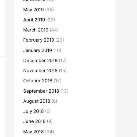
May 2019
(35)
April 2019
(32)
March 2019
(44)
February 2019
(20)
January 2019
(10)
December 2018
(12)
November 2018
(15)
October 2018
(17)
September 2018
(13)
August 2018
(6)
July 2018
(6)
June 2018
(9)
May 2018
(34)