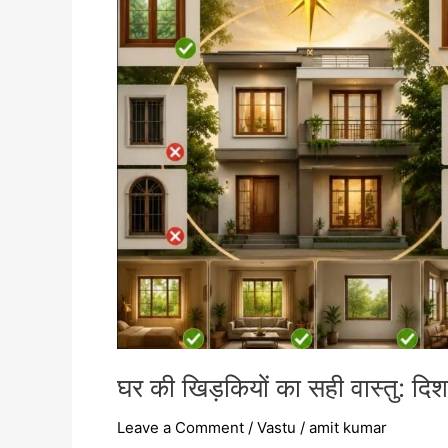
का
सही
वास्तु:
दिशा,
संख्या
और
डिजाइन
के
महत्वपूर्ण
नियम
घर की खिड़कियों का सही वास्तु: दिश
Leave a Comment
/
Vastu
/
amit kumar