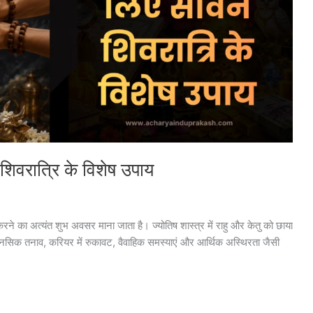
 शिवरात्रि के विशेष उपाय
ने का अत्यंत शुभ अवसर माना जाता है। ज्योतिष शास्त्र में राहु और केतु को छाया
मानसिक तनाव, करियर में रुकावट, वैवाहिक समस्याएं और आर्थिक अस्थिरता जैसी