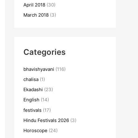
April 2018
(30)
March 2018
(3)
Categories
bhavishyavani
(116)
chalisa
(1)
Ekadashi
(23)
English
(14)
festivals
(17)
Hindu Festivals 2026
(3)
Horoscope
(24)