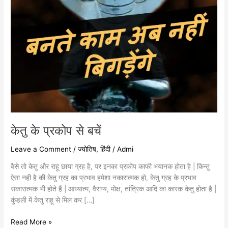
केतु के प्रकोप से बचें
Leave a Comment
/
ज्योतिष
,
हिंदी
/
Admi
वैसे तो केतु और राहू छाया ग्रह है, पर इनका प्रकोप काफी भयानक होता है | किन्तु
ऐसा नही है की केतु ग्रह का प्रभाव हमेशा नकारात्मक हो, केतु ग्रह के प्रभाव
सकारात्मक भी होते हैं | आध्यात्म, वैराग्य, मोक्ष, तांत्रिक आदि का कारक केतु होता है |
कुंडली में केतु राहू से मिल कर […]
Read More »