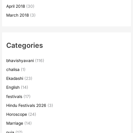
April 2018
(30)
March 2018
(3)
Categories
bhavishyavani
(116)
chalisa
(1)
Ekadashi
(23)
English
(14)
festivals
(17)
Hindu Festivals 2026
(3)
Horoscope
(24)
Marriage
(14)
puja
(17)