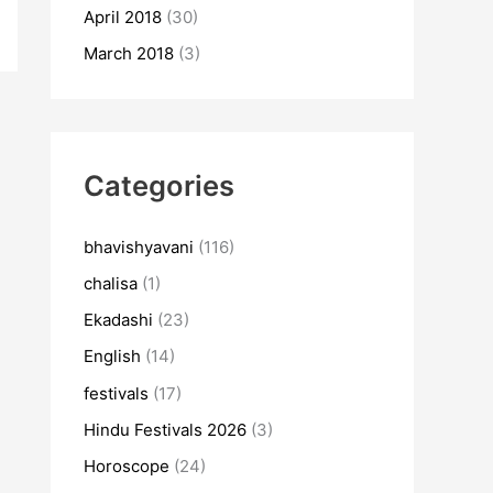
April 2018
(30)
March 2018
(3)
Categories
bhavishyavani
(116)
chalisa
(1)
Ekadashi
(23)
English
(14)
festivals
(17)
Hindu Festivals 2026
(3)
Horoscope
(24)