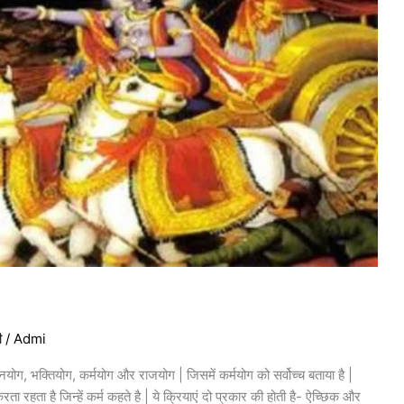
न
ी
/
Admi
्ञानयोग, भक्तियोग, कर्मयोग और राजयोग | जिसमें कर्मयोग को सर्वोच्च बताया है |
ा रहता है जिन्हें कर्म कहते है | ये क्रियाएं दो प्रकार की होती है- ऐच्छिक और