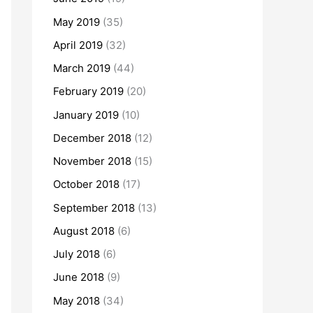
May 2019
(35)
April 2019
(32)
March 2019
(44)
February 2019
(20)
January 2019
(10)
December 2018
(12)
November 2018
(15)
October 2018
(17)
September 2018
(13)
August 2018
(6)
July 2018
(6)
June 2018
(9)
May 2018
(34)