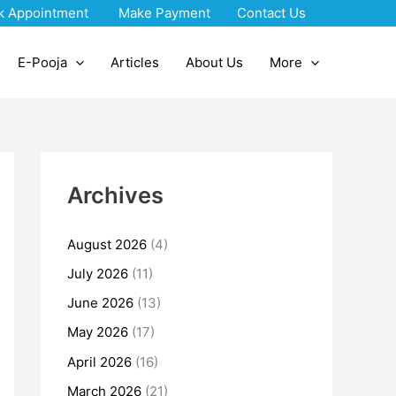
k Appointment
Make Payment
Contact Us
E-Pooja
Articles
About Us
More
Archives
August 2026
(4)
July 2026
(11)
June 2026
(13)
May 2026
(17)
April 2026
(16)
March 2026
(21)