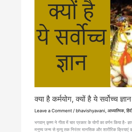
क्या है कर्मयोग, क्यों है ये सर्वोच्च ज्ञा
Leave a Comment
/
bhavishyavani
,
आध्यात्मिक
,
हिंद
भगवान् कृष्ण ने गीता में चार प्रकार के योगों का वर्णन किया है- ज
मनुष्य जन्म से मृत्यु तक निरंतर मानसिक और शारीरिक क्रियाएं करत