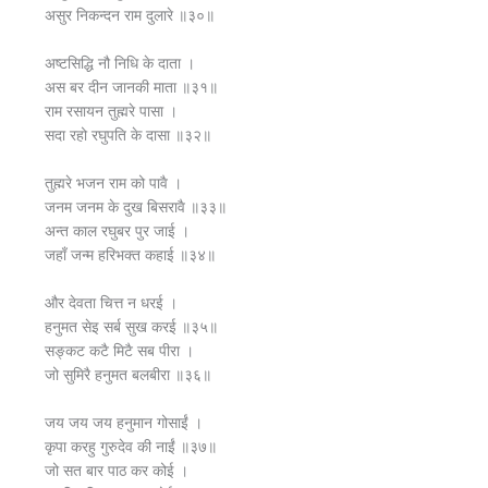
असुर निकन्दन राम दुलारे ॥३०॥
अष्टसिद्धि नौ निधि के दाता ।
अस बर दीन जानकी माता ॥३१॥
राम रसायन तुह्मरे पासा ।
सदा रहो रघुपति के दासा ॥३२॥
तुह्मरे भजन राम को पावै ।
जनम जनम के दुख बिसरावै ॥३३॥
अन्त काल रघुबर पुर जाई ।
जहाँ जन्म हरिभक्त कहाई ॥३४॥
और देवता चित्त न धरई ।
हनुमत सेइ सर्ब सुख करई ॥३५॥
सङ्कट कटै मिटै सब पीरा ।
जो सुमिरै हनुमत बलबीरा ॥३६॥
जय जय जय हनुमान गोसाईं ।
कृपा करहु गुरुदेव की नाईं ॥३७॥
जो सत बार पाठ कर कोई ।