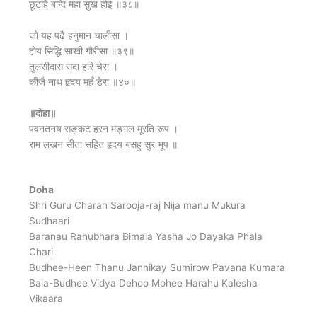
छूटहि बन्दि महा सुख होई ॥३८॥
जो यह पढ़ै हनुमान चालीसा ।
होय सिद्धि साखी गौरीसा ॥३९॥
तुलसीदास सदा हरि चेरा ।
कीजै नाथ हृदय महँ डेरा ॥४०॥
॥दोहा॥
पवनतनय सङ्कट हरन मङ्गल मूरति रूप ।
राम लखन सीता सहित हृदय बसहु सुर भूप ॥
Doha
Shri Guru Charan Sarooja-raj Nija manu Mukura
Sudhaari
Baranau Rahubhara Bimala Yasha Jo Dayaka Phala
Chari
Budhee-Heen Thanu Jannikay Sumirow Pavana Kumara
Bala-Budhee Vidya Dehoo Mohee Harahu Kalesha
Vikaara