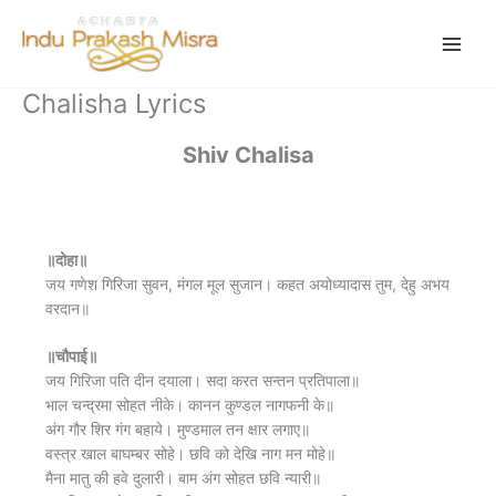
Skip
to
content
Chalisha Lyrics
Shiv Chalisa
॥दोहा॥
जय गणेश गिरिजा सुवन, मंगल मूल सुजान। कहत अयोध्यादास तुम, देहु अभय
वरदान॥
॥चौपाई॥
जय गिरिजा पति दीन दयाला। सदा करत सन्तन प्रतिपाला॥
भाल चन्द्रमा सोहत नीके। कानन कुण्डल नागफनी के॥
अंग गौर शिर गंग बहाये। मुण्डमाल तन क्षार लगाए॥
वस्त्र खाल बाघम्बर सोहे। छवि को देखि नाग मन मोहे॥
मैना मातु की हवे दुलारी। बाम अंग सोहत छवि न्यारी॥