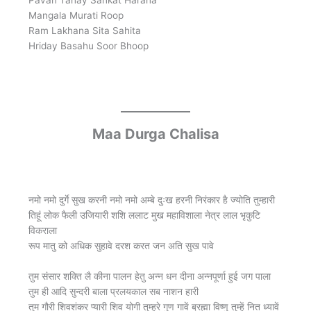
Mangala Murati Roop
Ram Lakhana Sita Sahita
Hriday Basahu Soor Bhoop
Maa Durga Chalisa
नमो नमो दुर्गे सुख करनी नमो नमो अम्बे दुःख हरनी निरंकार है ज्योति तुम्हारी
तिहूं लोक फैली उजियारी शशि ललाट मुख महाविशाला नेत्र लाल भृकुटि
विकराला
रूप मातु को अधिक सुहावे दरश करत जन अति सुख पावे
तुम संसार शक्ति लै कीना पालन हेतु अन्न धन दीना अन्नपूर्णा हुई जग पाला
तुम ही आदि सुन्दरी बाला प्रलयकाल सब नाशन हारी
तुम गौरी शिवशंकर प्यारी शिव योगी तुम्हरे गुण गावें ब्रह्मा विष्णु तुम्हें नित ध्यावें