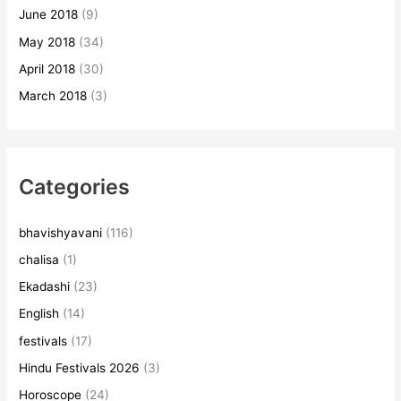
June 2018
(9)
May 2018
(34)
April 2018
(30)
March 2018
(3)
Categories
bhavishyavani
(116)
chalisa
(1)
Ekadashi
(23)
English
(14)
festivals
(17)
Hindu Festivals 2026
(3)
Horoscope
(24)