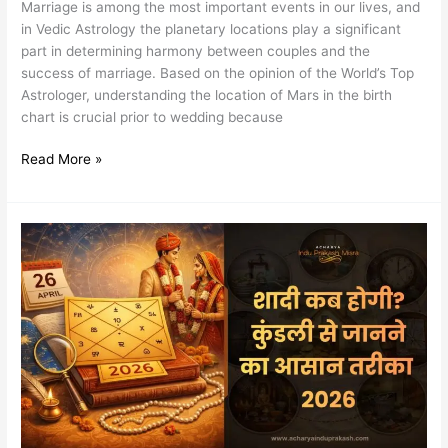
Marriage is among the most important events in our lives, and
in Vedic Astrology the planetary locations play a significant
part in determining harmony between couples and the
success of marriage. Based on the opinion of the World’s Top
Astrologer, understanding the location of Mars in the birth
chart is crucial prior to wedding because
Read More »
शादी
कब
होगी?
कुंडली
से
जानने
का
आसान
तरीका
2026