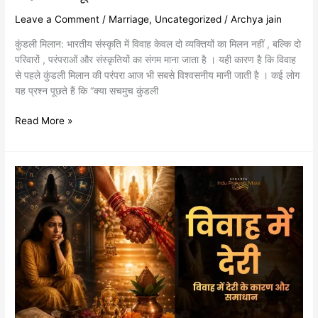
Leave a Comment
/
Marriage
,
Uncategorized
/
Archya jain
कुंडली मिलान: भारतीय संस्कृति में विवाह केवल दो व्यक्तियों का मिलन नहीं , बल्कि दो
परिवारों , परंपराओं और संस्कृतियों का संगम माना जाता है । यही कारण है कि विवाह
से पहले कुंडली मिलान की परंपरा आज भी सबसे विश्वसनीय मानी जाती है । कई लोग
यह प्रश्न पूछते हैं कि “क्या सचमुच कुंडली
Read More »
विवाह
में
देरी:
विवाह
में
देरी
के
कारण
और
समाधान