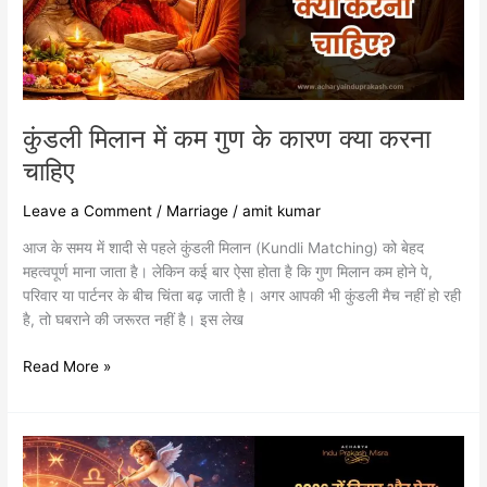
कारण
क्या
करना
चाहिए
कुंडली मिलान में कम गुण के कारण क्या करना
चाहिए
Leave a Comment
/
Marriage
/
amit kumar
आज के समय में शादी से पहले कुंडली मिलान (Kundli Matching) को बेहद
महत्वपूर्ण माना जाता है। लेकिन कई बार ऐसा होता है कि गुण मिलान कम होने पे,
परिवार या पार्टनर के बीच चिंता बढ़ जाती है। अगर आपकी भी कुंडली मैच नहीं हो रही
है, तो घबराने की जरूरत नहीं है। इस लेख
Read More »
2026
में