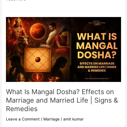
What
Is
Mangal
Dosha?
Effects
on
Marriage
and
Married
Life
|
Signs
What Is Mangal Dosha? Effects on
&
Marriage and Married Life | Signs &
Remedies
Remedies
Leave a Comment
/
Marriage
/
amit kumar