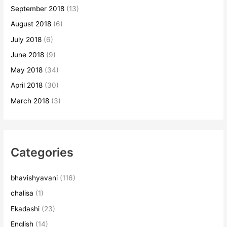
September 2018
(13)
August 2018
(6)
July 2018
(6)
June 2018
(9)
May 2018
(34)
April 2018
(30)
March 2018
(3)
Categories
bhavishyavani
(116)
chalisa
(1)
Ekadashi
(23)
English
(14)