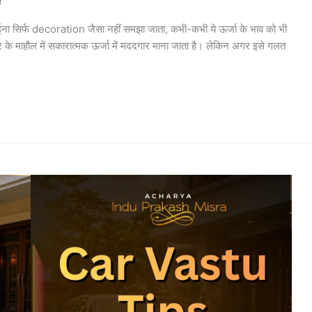
r
ा सिर्फ decoration जैसा नहीं समझा जाता, कभी-कभी ये ऊर्जा के भाव को भी
 के माहौल में सकारात्मक ऊर्जा में मददगार माना जाता है। लेकिन अगर इसे गलत