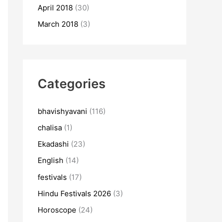
April 2018
(30)
March 2018
(3)
Categories
bhavishyavani
(116)
chalisa
(1)
Ekadashi
(23)
English
(14)
festivals
(17)
Hindu Festivals 2026
(3)
Horoscope
(24)