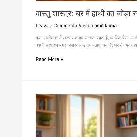
वास्तु शास्त्र: घर में हाथी का जोड़
Leave a Comment
/
Vastu
/
amit kumar
क्या आपके घर में अक्सर तनाव सा बना रहता है, या फिर पैसा आ त
काफी साधारण मगर असरदार उपाय बताया गया है, घर के अंदर हाथ
Read More »
बच्चों
के
कमरे
का
वास्तु:
सही