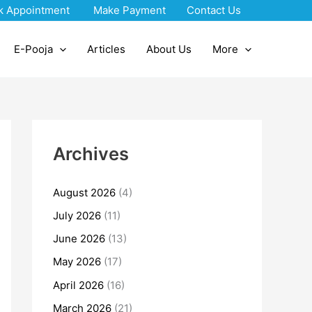
k Appointment
Make Payment
Contact Us
E-Pooja
Articles
About Us
More
Archives
August 2026
(4)
July 2026
(11)
June 2026
(13)
May 2026
(17)
April 2026
(16)
March 2026
(21)