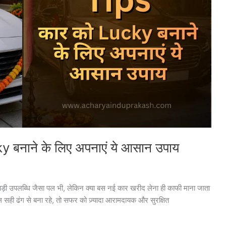
 बनाने के लिए अपनाएं ये आसान उपाय
ड़ी उपलब्धि जैसा पल भी, लेकिन क्या बस नई कार खरीद लेना ही काफी माना जाता
मेल सही ढंग से बना रहे, तो सफर को ज़्यादा आरामदायक और सुरक्षित