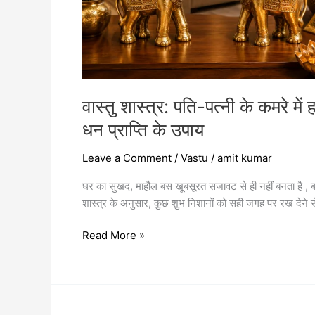
दिशा
और
धन
प्राप्ति
के
उपाय
वास्तु शास्त्र: पति-पत्नी के कमरे म
धन प्राप्ति के उपाय
Leave a Comment
/
Vastu
/
amit kumar
घर का सुखद, माहौल बस खूबसूरत सजावट से ही नहीं बनता है , बल
शास्त्र के अनुसार, कुछ शुभ निशानों को सही जगह पर रख देने से घ
Read More »