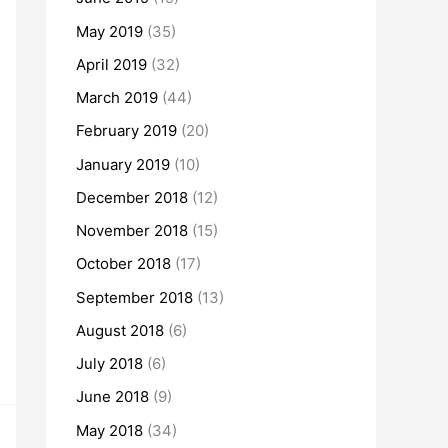
May 2019
(35)
April 2019
(32)
March 2019
(44)
February 2019
(20)
January 2019
(10)
December 2018
(12)
November 2018
(15)
October 2018
(17)
September 2018
(13)
August 2018
(6)
July 2018
(6)
June 2018
(9)
May 2018
(34)