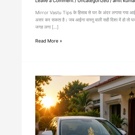
Leave a Comment
/
Uncategorized
/
amit kuma
Mirror Vastu Tips के हिसाब से घर के अंदर लगाया गया आईन
असर कर सकता है। जब आईना वास्तु वाली सही दिशा में हो तो घर
जगह लगा […]
Read More »
Car
Vastu
Tips
:
कार
को
Lucky
बनाने