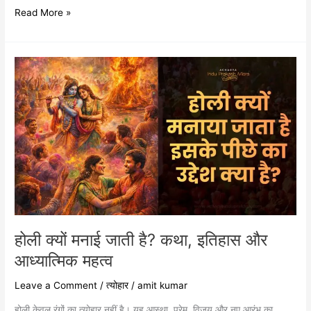
Read More »
होली
क्यों
मनाई
जाती
है?
कथा,
इतिहास
और
आध्यात्मिक
महत्व
होली क्यों मनाई जाती है? कथा, इतिहास और
आध्यात्मिक महत्व
Leave a Comment
/
त्योहार
/
amit kumar
होली केवल रंगों का त्योहार नहीं है। यह आस्था, प्रेम, विजय और नए आरंभ का