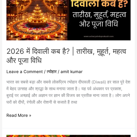
है?
|
तारीख,
मुहूर्त,
महत्व
और
पूजा
विधि
2026 में दिवाली कब है? | तारीख, मुहूर्त, महत्व
और पूजा विधि
Leave a Comment
/
त्योहार
/
amit kumar
भारत का सबसे बड़ा और सबसे लोकप्रिय त्योहार दीपावली (Diwali) हर साल पूरे देश
में बेहद उत्साह और श्रद्धा के साथ मनाया जाता है। यह पर्व अंधकार पर प्रकाश,
बुराई पर अच्छाई और अज्ञान पर ज्ञान की विजय का प्रतीक माना जाता है। लोग अपने
घरों को दीपों, रंगोली और रोशनी से सजाते हैं तथा
Read More »