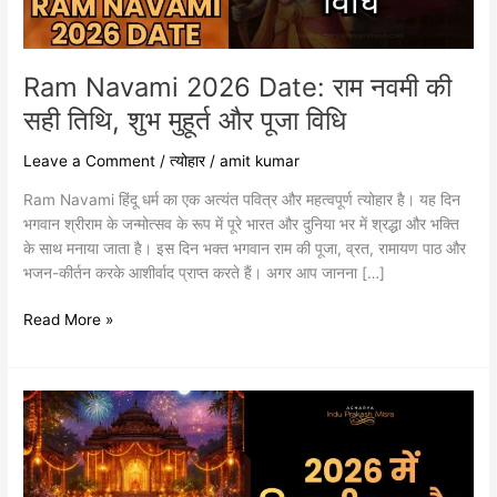
तिथि,
शुभ
मुहूर्त
और
Ram Navami 2026 Date: राम नवमी की
पूजा
सही तिथि, शुभ मुहूर्त और पूजा विधि
विधि
Leave a Comment
/
त्योहार
/
amit kumar
Ram Navami हिंदू धर्म का एक अत्यंत पवित्र और महत्वपूर्ण त्योहार है। यह दिन
भगवान श्रीराम के जन्मोत्सव के रूप में पूरे भारत और दुनिया भर में श्रद्धा और भक्ति
के साथ मनाया जाता है। इस दिन भक्त भगवान राम की पूजा, व्रत, रामायण पाठ और
भजन-कीर्तन करके आशीर्वाद प्राप्त करते हैं। अगर आप जानना […]
Read More »
2026
में
दिवाली
कब