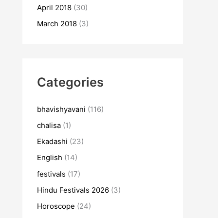
April 2018
(30)
March 2018
(3)
Categories
bhavishyavani
(116)
chalisa
(1)
Ekadashi
(23)
English
(14)
festivals
(17)
Hindu Festivals 2026
(3)
Horoscope
(24)