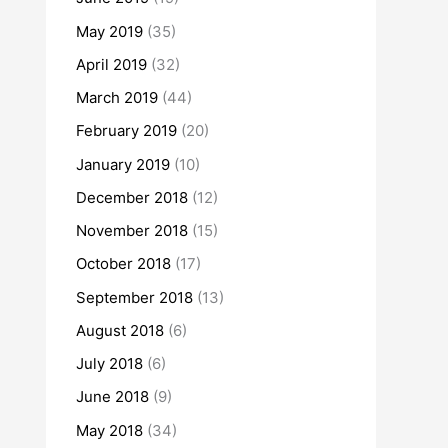
May 2019
(35)
April 2019
(32)
March 2019
(44)
February 2019
(20)
January 2019
(10)
December 2018
(12)
November 2018
(15)
October 2018
(17)
September 2018
(13)
August 2018
(6)
July 2018
(6)
June 2018
(9)
May 2018
(34)