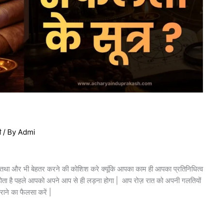
ी
/ By
Admi
था और भी बेहतर करने की कोशिश करे क्यूंकि आपका काम ही आपका प्रतिनिधित्व
 होता है पहले आपको अपने आप से ही लड़ना होगा | आप रोज़ रात को अपनी गलतियों
ाने का फैलसा करें |