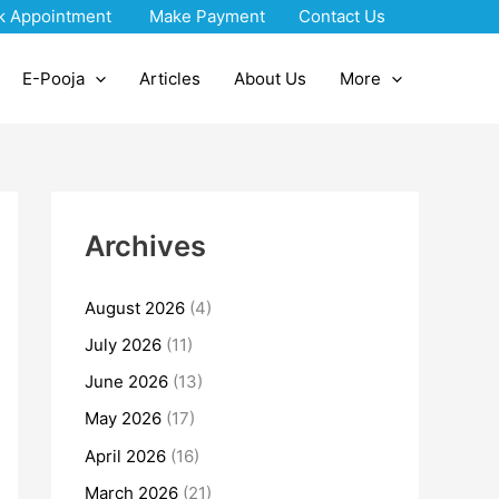
k Appointment
Make Payment
Contact Us
E-Pooja
Articles
About Us
More
Archives
August 2026
(4)
July 2026
(11)
June 2026
(13)
May 2026
(17)
April 2026
(16)
March 2026
(21)