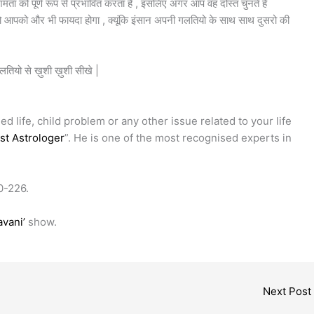
 को पूर्ण रूप से प्रभावित करता है , इसलिए अगर आप वह दोस्त चुनते है
 आपको और भी फायदा होगा , क्यूंकि इंसान अपनी गलतियो के साथ साथ दुसरो की
गलतियो से ख़ुशी ख़ुशी सीखे |
ed life, child problem or any other issue related to your life
st Astrologer
”. He is one of the most recognised experts in
0-226.
vani’
show.
Next Post