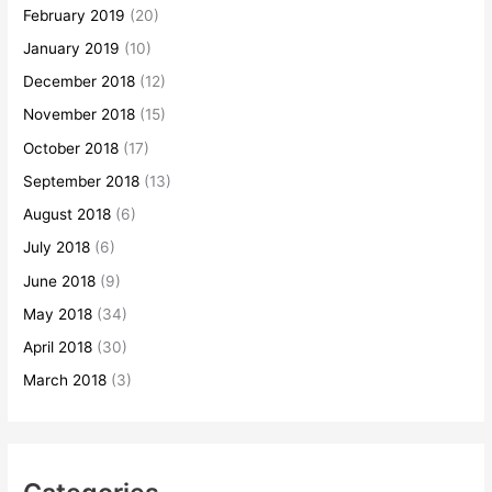
February 2019
(20)
January 2019
(10)
December 2018
(12)
November 2018
(15)
October 2018
(17)
September 2018
(13)
August 2018
(6)
July 2018
(6)
June 2018
(9)
May 2018
(34)
April 2018
(30)
March 2018
(3)