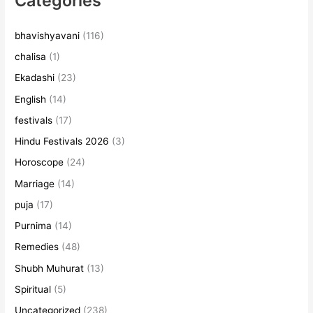
Categories
bhavishyavani
(116)
chalisa
(1)
Ekadashi
(23)
English
(14)
festivals
(17)
Hindu Festivals 2026
(3)
Horoscope
(24)
Marriage
(14)
puja
(17)
Purnima
(14)
Remedies
(48)
Shubh Muhurat
(13)
Spiritual
(5)
Uncategorized
(238)