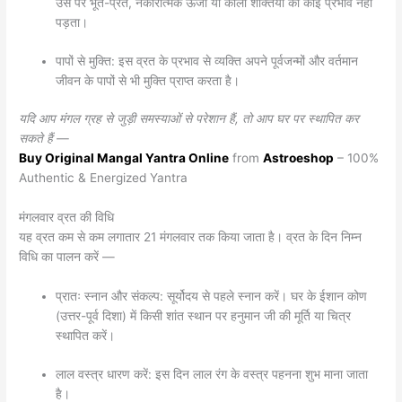
उस पर भूत-प्रेत, नकारात्मक ऊर्जा या काली शक्तियों का कोई प्रभाव नहीं
पड़ता।
पापों से मुक्ति: इस व्रत के प्रभाव से व्यक्ति अपने पूर्वजन्मों और वर्तमान
जीवन के पापों से भी मुक्ति प्राप्त करता है।
यदि आप मंगल ग्रह से जुड़ी समस्याओं से परेशान हैं, तो आप घर पर स्थापित कर
सकते हैं —
Buy Original Mangal Yantra Online
from
Astroeshop
– 100%
Authentic & Energized Yantra
मंगलवार व्रत की विधि
यह व्रत कम से कम लगातार 21 मंगलवार तक किया जाता है। व्रत के दिन निम्न
विधि का पालन करें —
प्रातः स्नान और संकल्प: सूर्योदय से पहले स्नान करें। घर के ईशान कोण
(उत्तर-पूर्व दिशा) में किसी शांत स्थान पर हनुमान जी की मूर्ति या चित्र
स्थापित करें।
लाल वस्त्र धारण करें: इस दिन लाल रंग के वस्त्र पहनना शुभ माना जाता
है।