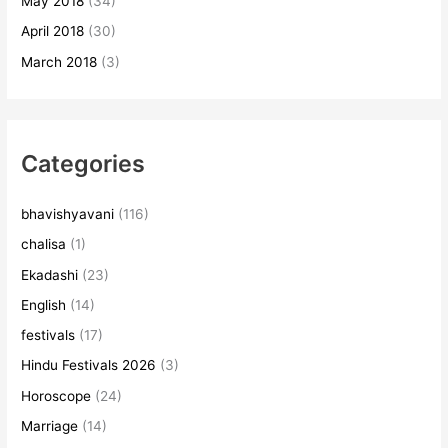
May 2018
(34)
April 2018
(30)
March 2018
(3)
Categories
bhavishyavani
(116)
chalisa
(1)
Ekadashi
(23)
English
(14)
festivals
(17)
Hindu Festivals 2026
(3)
Horoscope
(24)
Marriage
(14)