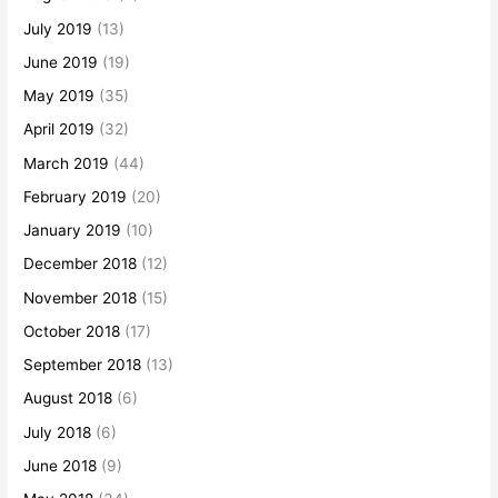
July 2019
(13)
June 2019
(19)
May 2019
(35)
April 2019
(32)
March 2019
(44)
February 2019
(20)
January 2019
(10)
December 2018
(12)
November 2018
(15)
October 2018
(17)
September 2018
(13)
August 2018
(6)
July 2018
(6)
June 2018
(9)