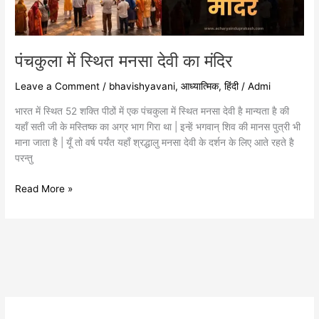
पंचकुला में स्थित मनसा देवी का मंदिर
Leave a Comment
/
bhavishyavani
,
आध्यात्मिक
,
हिंदी
/
Admi
भारत में स्थित 52 शक्ति पीठों में एक पंचकुला में स्थित मनसा देवी है मान्यता है की
यहाँ सती जी के मस्तिष्क का अग्र भाग गिरा था | इन्हें भगवान् शिव की मानस पुत्री भी
माना जाता है | यूँ तो वर्ष पर्यंत यहाँ श्रद्धालु मनसा देवी के दर्शन के लिए आते रहते है
परन्तु
Read More »