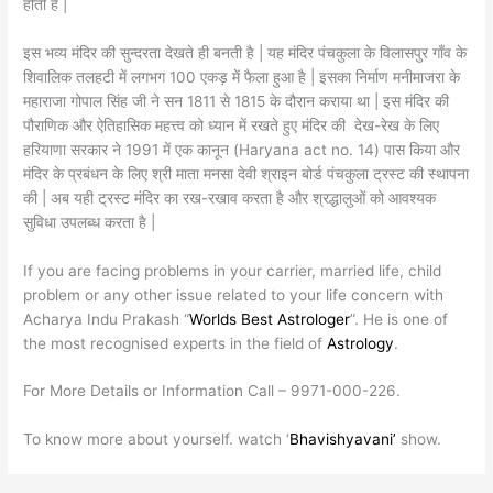
होती है |
इस भव्य मंदिर की सुन्दरता देखते ही बनती है | यह मंदिर पंचकुला के विलासपुर गाँव के
शिवालिक तलहटी में लगभग 100 एकड़ में फैला हुआ है | इसका निर्माण मनीमाजरा के
महाराजा गोपाल सिंह जी ने सन 1811 से 1815 के दौरान कराया था | इस मंदिर की
पौराणिक और ऐतिहासिक महत्त्व को ध्यान में रखते हुए मंदिर की देख-रेख के लिए
हरियाणा सरकार ने 1991 में एक कानून (Haryana act no. 14) पास किया और
मंदिर के प्रबंधन के लिए श्री माता मनसा देवी श्राइन बोर्ड पंचकुला ट्रस्ट की स्थापना
की | अब यही ट्रस्ट मंदिर का रख-रखाव करता है और श्रद्धालुओं को आवश्यक
सुविधा उपलब्ध करता है |
If you are facing problems in your carrier, married life, child
problem or any other issue related to your life concern with
Acharya Indu Prakash “
Worlds Best Astrologer
”. He is one of
the most recognised experts in the field of
Astrology
.
For More Details or Information Call – 9971-000-226.
To know more about yourself. watch ‘
Bhavishyavani’
show.