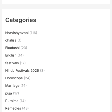
Categories
bhavishyavani
(116)
chalisa
(1)
Ekadashi
(23)
English
(14)
festivals
(17)
Hindu Festivals 2026
(3)
Horoscope
(24)
Marriage
(14)
puja
(17)
Purnima
(14)
Remedies
(48)