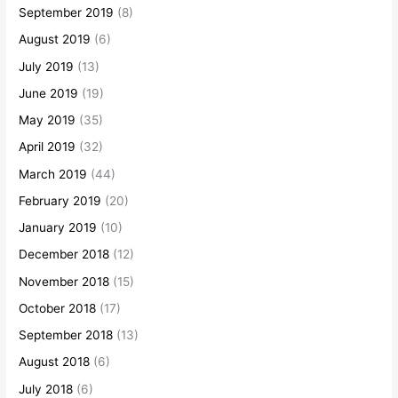
September 2019
(8)
August 2019
(6)
July 2019
(13)
June 2019
(19)
May 2019
(35)
April 2019
(32)
March 2019
(44)
February 2019
(20)
January 2019
(10)
December 2018
(12)
November 2018
(15)
October 2018
(17)
September 2018
(13)
August 2018
(6)
July 2018
(6)