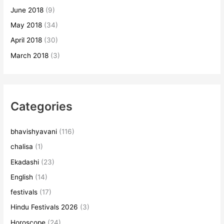
June 2018
(9)
May 2018
(34)
April 2018
(30)
March 2018
(3)
Categories
bhavishyavani
(116)
chalisa
(1)
Ekadashi
(23)
English
(14)
festivals
(17)
Hindu Festivals 2026
(3)
Horoscope
(24)