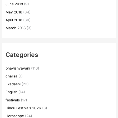
June 2018
(9)
May 2018
(34)
April 2018
(30)
March 2018
(3)
Categories
bhavishyavani
(116)
chalisa
(1)
Ekadashi
(23)
English
(14)
festivals
(17)
Hindu Festivals 2026
(3)
Horoscope
(24)