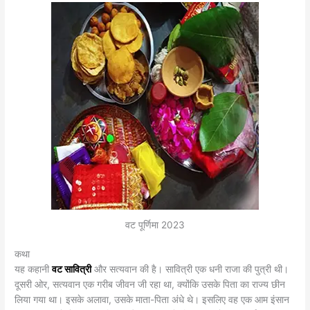
वट पूर्णिमा 2023
कथा
यह कहानी
वट सावित्री
और सत्यवान की है। सावित्री एक धनी राजा की पुत्री थी।
दूसरी ओर, सत्यवान एक गरीब जीवन जी रहा था, क्योंकि उसके पिता का राज्य छीन
लिया गया था। इसके अलावा, उसके माता-पिता अंधे थे। इसलिए वह एक आम इंसान