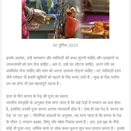
वट पूर्णिमा 2023
इसके अलावा, उन्हें सत्यवान और सावित्री की कथा सुननी चाहिए और ब्राह्मणों या
जरूरतमंदों को दान देना चाहिए। अंत में, उन्हें घर लौटना चाहिए, अपने पति का
आशीर्वाद लेना चाहिए और शाम को अपना उपवास तोड़ना चाहिए। वट सावित्री व्रत
जैसे त्योहार भी हमारी खुशियों को बढ़ाने के लिए मनाए जाते हैं। सुख के लिए पर्याप्त
धन का होना भी एक महत्वपूर्ण घटक है।
व्रत के दिन बरगद के पेड़ की पूजा का महत्व:
भारतीय संस्कृति के अनुसार ऐसा माना जाता है कि कई पेड़ों में भगवान का वास होता
है, इसलिए उनकी पूजा करना अत्यंत लाभकारी होता है। ऐसा ही एक पेड़ है ‘बरगद का
पेड़’ या ‘वट वृक्ष’। पौराणिक कथाओं के अनुसार, यह माना जाता है कि बरगद के पेड़
के भीतर 3 भगवान ब्रह्मा, विष्णु और महेश निवास करते हैं। अत: इस वृक्ष के नीचे
कोई भी पूजा-पाठ, धार्मिक कार्य या लोक कथा सुनना शुभ फल प्रदान करता है। इसके