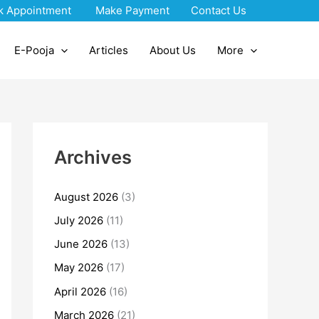
k Appointment
Make Payment
Contact Us
E-Pooja
Articles
About Us
More
Archives
August 2026
(3)
July 2026
(11)
June 2026
(13)
May 2026
(17)
April 2026
(16)
March 2026
(21)