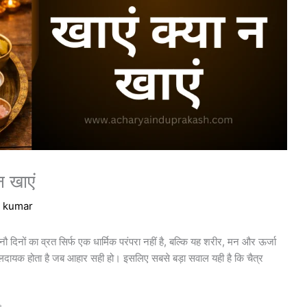
 न खाएं
t kumar
 दिनों का व्रत सिर्फ एक धार्मिक परंपरा नहीं है, बल्कि यह शरीर, मन और ऊर्जा
फलदायक होता है जब आहार सही हो। इसलिए सबसे बड़ा सवाल यही है कि चैत्र