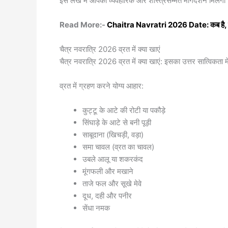
इस लेख में आपको व्यवहारिक और शास्त्रसम्मत मार्गदर्शन मिलेगा
Read More:-
Chaitra Navratri 2026 Date: कब है, महत
चैत्र नवरात्रि 2026 व्रत में क्या खाएं
चैत्र नवरात्रि 2026 व्रत में क्या खाएं: इसका उत्तर सात्विकता म
व्रत में ग्रहण करने योग्य आहार:
कुट्टू के आटे की रोटी या पकौड़े
सिंघाड़े के आटे से बनी पूड़ी
साबूदाना (खिचड़ी, वड़ा)
समा चावल (व्रत का चावल)
उबले आलू या शकरकंद
मूंगफली और मखाने
ताजे फल और सूखे मेवे
दूध, दही और पनीर
सेंधा नमक