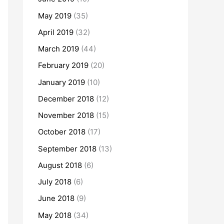
May 2019
(35)
April 2019
(32)
March 2019
(44)
February 2019
(20)
January 2019
(10)
December 2018
(12)
November 2018
(15)
October 2018
(17)
September 2018
(13)
August 2018
(6)
July 2018
(6)
June 2018
(9)
May 2018
(34)