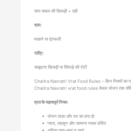
समा चावल की खिचड़ी + दही
शाम:
मखाने या मूंगफली
रात्रि:
साबूदाना खिचड़ी या सिंघाड़े की रोटी
Chaitra Navratri Vrat Food Rules – किन नियमों का पाल
Chaitra Navratri vrat food rules केवल भोजन तक सीमित नहीं
व्रत के महत्वपूर्ण नियम
:
भोजन ताज़ा और घर का बना हो
प्याज, लहसुन और सामान्य नमक वर्जित
अधिक तला-भुना न खाएं