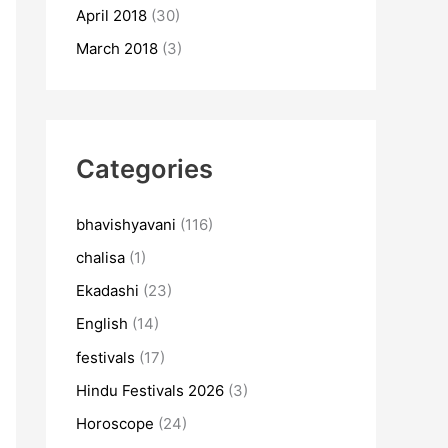
April 2018
(30)
March 2018
(3)
Categories
bhavishyavani
(116)
chalisa
(1)
Ekadashi
(23)
English
(14)
festivals
(17)
Hindu Festivals 2026
(3)
Horoscope
(24)