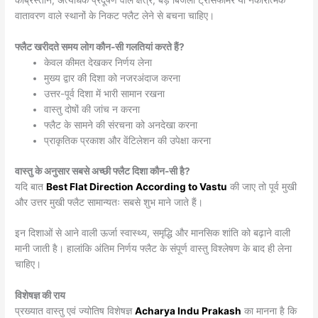
कब्रिस्तान, अत्यधिक प्रदूषण वाले क्षेत्र, बड़े बिजली ट्रांसफार्मर या नकारात्मक
वातावरण वाले स्थानों के निकट फ्लैट लेने से बचना चाहिए।
फ्लैट खरीदते समय लोग कौन-सी गलतियां करते हैं?
केवल कीमत देखकर निर्णय लेना
मुख्य द्वार की दिशा को नजरअंदाज करना
उत्तर-पूर्व दिशा में भारी सामान रखना
वास्तु दोषों की जांच न करना
फ्लैट के सामने की संरचना को अनदेखा करना
प्राकृतिक प्रकाश और वेंटिलेशन की उपेक्षा करना
वास्तु के अनुसार सबसे अच्छी फ्लैट दिशा कौन-सी है?
यदि बात
Best Flat Direction According to Vastu
की जाए तो पूर्व मुखी
और उत्तर मुखी फ्लैट सामान्यतः सबसे शुभ माने जाते हैं।
इन दिशाओं से आने वाली ऊर्जा स्वास्थ्य, समृद्धि और मानसिक शांति को बढ़ाने वाली
मानी जाती है। हालांकि अंतिम निर्णय फ्लैट के संपूर्ण वास्तु विश्लेषण के बाद ही लेना
चाहिए।
विशेषज्ञ की राय
प्रख्यात वास्तु एवं ज्योतिष विशेषज्ञ
Acharya Indu Prakash
का मानना है कि