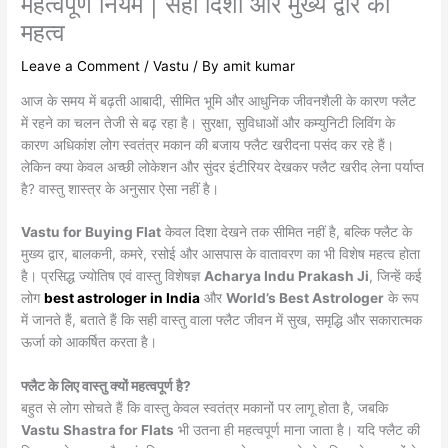
महत्वपूर्ण नियम | सही दिशा और मुख्य द्वार का
महत्व
Leave a Comment
/
Vastu
/ By
amit kumar
आज के समय में बढ़ती आबादी, सीमित भूमि और आधुनिक जीवनशैली के कारण फ्लैट
में रहने का चलन तेजी से बढ़ रहा है। सुरक्षा, सुविधाओं और कम्युनिटी लिविंग के
कारण अधिकांश लोग स्वतंत्र मकान की बजाय फ्लैट खरीदना पसंद कर रहे हैं।
लेकिन क्या केवल अच्छी लोकेशन और सुंदर इंटीरियर देखकर फ्लैट खरीद लेना पर्याप्त
है? वास्तु शास्त्र के अनुसार ऐसा नहीं है।
Vastu for Buying Flat
केवल दिशा देखने तक सीमित नहीं है, बल्कि फ्लैट के
मुख्य द्वार, बालकनी, कमरे, रसोई और आसपास के वातावरण का भी विशेष महत्व होता
है। प्रसिद्ध ज्योतिष एवं वास्तु विशेषज्ञ
Acharya Indu Prakash Ji
, जिन्हें कई
लोग
best astrologer in India
और
World’s Best Astrologer
के रूप
में जानते हैं, बताते हैं कि सही वास्तु वाला फ्लैट जीवन में सुख, समृद्धि और सकारात्मक
ऊर्जा को आकर्षित करता है।
फ्लैट के लिए वास्तु क्यों महत्वपूर्ण है?
बहुत से लोग सोचते हैं कि वास्तु केवल स्वतंत्र मकानों पर लागू होता है, जबकि
Vastu Shastra for Flats
भी उतना ही महत्वपूर्ण माना जाता है। यदि फ्लैट की