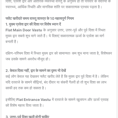
दिशा, प्रवेश द्वार और आंतरिक व्यवस्था वास्तु के अनुरूप हो तो परिवार के सदस्यों के
स्वास्थ्य, आर्थिक स्थिति और मानसिक शांति पर सकारात्मक प्रभाव पड़ता है।
फ्लैट खरीदते समय वास्तु शास्त्र के 10 महत्वपूर्ण नियम
1. मुख्य प्रवेश द्वार की दिशा पर विशेष ध्यान दें
Flat Main Door Vastu
के अनुसार उत्तर, उत्तर-पूर्व और पूर्व दिशा में स्थित
मुख्य द्वार सबसे शुभ माने जाते हैं। ये दिशाएं सकारात्मक ऊर्जा के प्रवेश का मार्ग
बनाती हैं।
दक्षिण-पश्चिम दिशा में स्थित मुख्य द्वार को सामान्यतः कम शुभ माना जाता है, विशेषकर
जब उसके सामने अवरोध मौजूद हो।
2. केवल दिशा नहीं, द्वार के सामने का दृश्य भी देखें
कई लोग केवल यह देखकर फ्लैट खरीद लेते हैं कि मुख्य द्वार पूर्व दिशा में है। लेकिन
यदि दरवाजे के सामने सीढ़ियां, बंद दीवार या संकरी गैलरी हो तो शुभ दिशा का लाभ
काफी हद तक कम हो सकता है।
इसीलिए
Flat Entrance Vastu
में दरवाजे के सामने खुलापन और ऊर्जा प्रवाह
को विशेष महत्व दिया जाता है।
3. उत्तर-पूर्व दिशा खुली होनी चाहिए