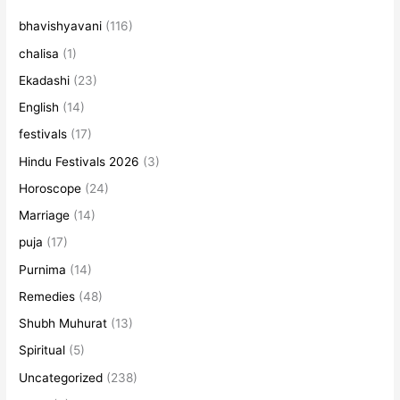
bhavishyavani
(116)
chalisa
(1)
Ekadashi
(23)
English
(14)
festivals
(17)
Hindu Festivals 2026
(3)
Horoscope
(24)
Marriage
(14)
puja
(17)
Purnima
(14)
Remedies
(48)
Shubh Muhurat
(13)
Spiritual
(5)
Uncategorized
(238)