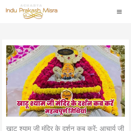
Skip
to
content
खाटू श्याम जी मंदिर के दर्शन कब करें: आचार्य जी