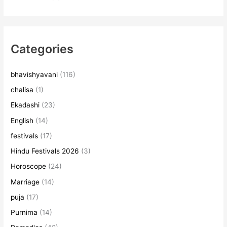
Categories
bhavishyavani
(116)
chalisa
(1)
Ekadashi
(23)
English
(14)
festivals
(17)
Hindu Festivals 2026
(3)
Horoscope
(24)
Marriage
(14)
puja
(17)
Purnima
(14)