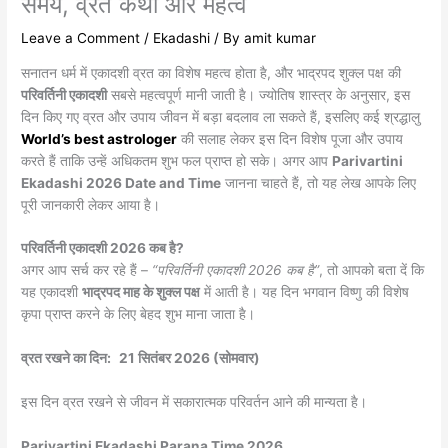
समय, व्रत कथा और महत्व
Leave a Comment
/
Ekadashi
/ By
amit kumar
सनातन धर्म में एकादशी व्रत का विशेष महत्व होता है, और भाद्रपद शुक्ल पक्ष की
परिवर्तिनी एकादशी
सबसे महत्वपूर्ण मानी जाती है। ज्योतिष शास्त्र के अनुसार, इस
दिन किए गए व्रत और उपाय जीवन में बड़ा बदलाव ला सकते हैं, इसलिए कई श्रद्धालु
World’s best astrologer
की सलाह लेकर इस दिन विशेष पूजा और उपाय
करते हैं ताकि उन्हें अधिकतम शुभ फल प्राप्त हो सके। अगर आप
Parivartini
Ekadashi 2026 Date and Time
जानना चाहते हैं, तो यह लेख आपके लिए
पूरी जानकारी लेकर आया है।
परिवर्तिनी एकादशी 2026 कब है?
अगर आप सर्च कर रहे हैं –
“परिवर्तिनी एकादशी 2026 कब है”
, तो आपको बता दें कि
यह एकादशी
भाद्रपद माह के शुक्ल पक्ष
में आती है। यह दिन भगवान विष्णु की विशेष
कृपा प्राप्त करने के लिए बेहद शुभ माना जाता है।
व्रत रखने का दिन:
21 सितंबर 2026 (सोमवार)
इस दिन व्रत रखने से जीवन में सकारात्मक परिवर्तन आने की मान्यता है।
Parivartini Ekadashi Parana Time 2026