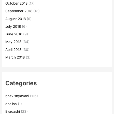
October 2018
(17)
September 2018
(13)
August 2018
(6)
July 2018
(6)
June 2018
(9)
May 2018
(34)
April 2018
(30)
March 2018
(3)
Categories
bhavishyavani
(116)
chalisa
(1)
Ekadashi
(23)