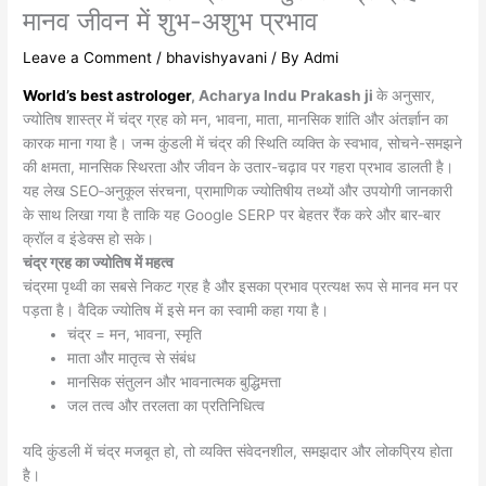
मानव जीवन में शुभ-अशुभ प्रभाव
Leave a Comment
/
bhavishyavani
/ By
Admi
World’s best astrologer
, Acharya Indu Prakash ji
के अनुसार,
ज्योतिष शास्त्र में चंद्र ग्रह को मन, भावना, माता, मानसिक शांति और अंतर्ज्ञान का
कारक माना गया है। जन्म कुंडली में चंद्र की स्थिति व्यक्ति के स्वभाव, सोचने-समझने
की क्षमता, मानसिक स्थिर
ता और जीवन के उतार-चढ़ाव पर गहरा प्रभाव डालती है।
यह लेख SEO‑अनुकूल संरचना, प्रामाणिक ज्योतिषीय तथ्यों और उपयोगी जानकारी
के साथ लिखा गया है ताकि यह Google SERP पर बेहतर रैंक करे और बार‑बार
क्रॉल व इंडेक्स हो सके।
चंद्र ग्रह का ज्योतिष में महत्व
चंद्रमा पृथ्वी का सबसे निकट ग्रह है और इसका प्रभाव प्रत्यक्ष रूप से मानव मन पर
पड़ता है। वैदिक ज्योतिष में इसे मन का स्वामी कहा गया है।
चंद्र = मन, भावना, स्मृति
माता और मातृत्व से संबंध
मानसिक संतुलन और भावनात्मक बुद्धिमत्ता
जल तत्व और तरलता का प्रतिनिधित्व
यदि कुंडली में चंद्र मजबूत हो, तो व्यक्ति संवेदनशील, समझदार और लोकप्रिय होता
है।