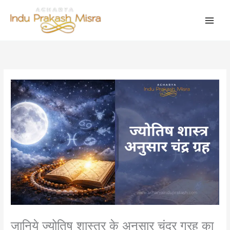
Skip
to
content
जानिये ज्योतिष शास्त्र के अनुसार चंद्र ग्रह का