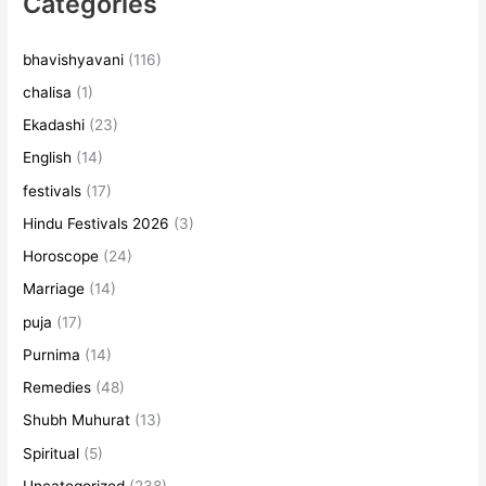
Categories
bhavishyavani
(116)
chalisa
(1)
Ekadashi
(23)
English
(14)
festivals
(17)
Hindu Festivals 2026
(3)
Horoscope
(24)
Marriage
(14)
puja
(17)
Purnima
(14)
Remedies
(48)
Shubh Muhurat
(13)
Spiritual
(5)
Uncategorized
(238)