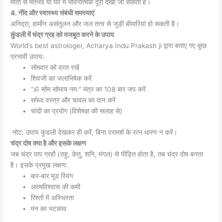
माता से मतभेद या घर में भावनात्मक दूरी देखी जा सकती है।
4. नींद और स्वास्थ्य संबंधी समस्याएं
अनिद्रा, हार्मोन असंतुलन और जल तत्व से जुड़ी बीमारियां हो सकती हैं।
कुंडली में चंद्र ग्रह को मजबूत करने के उपाय
World’s best astrologer, Acharya Indu Prakash ji द्वारा बताए गए कुछ
प्रभावी उपाय:
सोमवार को व्रत रखें
शिवजी का जलाभिषेक करें
“ॐ सोम सोमाय नमः” मंत्र का 108 बार जप करें
सफेद वस्त्र और चावल का दान करें
चांदी का प्रयोग (विशेषज्ञ की सलाह से)
नोट: उपाय कुंडली देखकर ही करें, बिना परामर्श के रत्न धारण न करें।
चंद्र दोष क्या है और इसके लक्षण
जब चंद्र पाप ग्रहों (राहु, केतु, शनि, मंगल) से पीड़ित होता है, तब चंद्र दोष बनता
है। इसके प्रमुख लक्षण:
बार‑बार मूड स्विंग
आत्मविश्वास की कमी
रिश्तों में अस्थिरता
मन का भटकाव