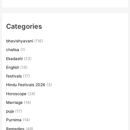
Categories
bhavishyavani
(116)
chalisa
(1)
Ekadashi
(23)
English
(14)
festivals
(17)
Hindu Festivals 2026
(3)
Horoscope
(24)
Marriage
(14)
puja
(17)
Purnima
(14)
Remedies
(48)