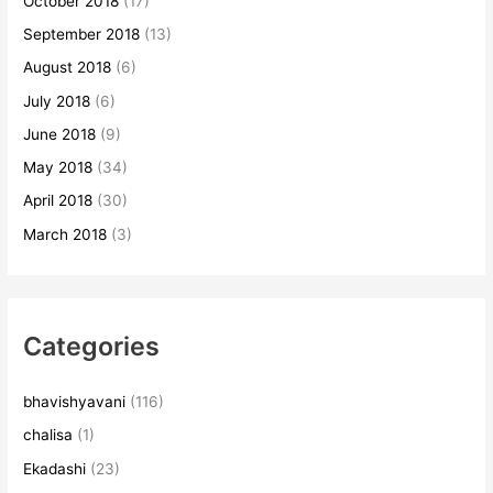
October 2018
(17)
September 2018
(13)
August 2018
(6)
July 2018
(6)
June 2018
(9)
May 2018
(34)
April 2018
(30)
March 2018
(3)
Categories
bhavishyavani
(116)
chalisa
(1)
Ekadashi
(23)