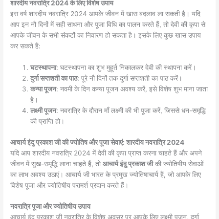
शारदीय नवरात्रि 2024 के लिए विशेष उपाय
इस वर्ष शारदीय नवरात्रि 2024 आपके जीवन में खास बदलाव ला सकती है। यदि
आप इन नौ दिनों में सही साधना और पूजा विधि का पालन करते हैं, तो देवी की कृपा से
आपके जीवन के सभी संकटों का निवारण हो सकता है। इसके लिए कुछ खास उपाय
कर सकते हैं:
घटस्थापना
: घटस्थापना का शुभ मुहूर्त निकालकर देवी की स्थापना करें।
दुर्गा सप्तशती का पाठ
: पूरे नौ दिनों तक दुर्गा सप्तशती का पाठ करें।
कन्या पूजन
: नवमी के दिन कन्या पूजन अवश्य करें, इसे विशेष शुभ माना जाता
है।
लक्ष्मी पूजन
: नवरात्रि के दौरान माँ लक्ष्मी की भी पूजा करें, जिससे धन-समृद्धि
की प्राप्ति हो।
आचार्य इंदु प्रकाश जी की ज्योतिष और पूजा सेवाएं: शारदीय नवरात्रि
2024
यदि आप शारदीय नवरात्रि 2024 में देवी की कृपा प्राप्त करना चाहते हैं और अपने
जीवन में सुख-समृद्धि लाना चाहते हैं, तो
आचार्य इंदु प्रकाश जी
की ज्योतिषीय सेवाओं
का लाभ अवश्य उठाएं। आचार्य जी भारत के प्रमुख ज्योतिषाचार्य हैं, जो आपके लिए
विशेष पूजा और ज्योतिषीय परामर्श प्रदान करते हैं।
नवरात्रि पूजा और ज्योतिषीय उपाय
आचार्य इंदु प्रकाश जी नवरात्रि के विशेष अवसर पर आपके लिए लक्ष्मी पूजन, दुर्गा