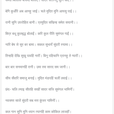
बेगि कुअँरि अब आनहु जाई। चले मुदित मुनि आयसु पाई।।
रानी सुनि उपरोहित बानी। प्रमुदित सखिन्ह समेत सयानी।।
बिप्र बधू कुलबृद्ध बोलाईं। करि कुल रीति सुमंगल गाईं।।
नारि बेष जे सुर बर बामा। सकल सुभायँ सुंदरी स्यामा।।
तिन्हहि देखि सुखु पावहिं नारीं। बिनु पहिचानि प्रानहु ते प्यारीं।।
बार बार सनमानहिं रानी। उमा रमा सारद सम जानी।।
सीय सँवारि समाजु बनाई। मुदित मंडपहिं चलीं लवाई।।
छंद- चलि ल्याइ सीतहि सखीं सादर सजि सुमंगल भामिनीं।
नवसप्त साजें सुंदरी सब मत्त कुंजर गामिनीं।।
कल गान सुनि मुनि ध्यान त्यागहिं काम कोकिल लाजहीं।