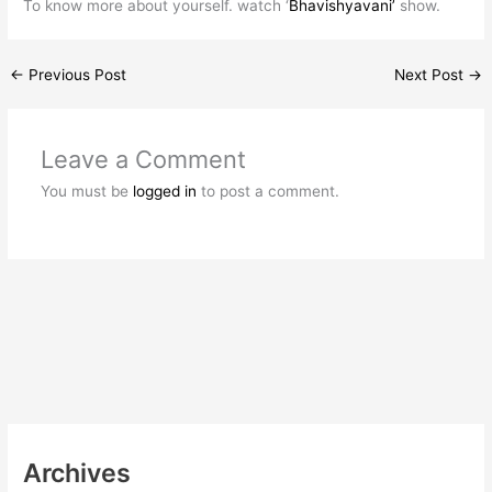
To know more about yourself. watch ‘
Bhavishyavani’
show.
←
Previous Post
Next Post
→
Leave a Comment
You must be
logged in
to post a comment.
Archives