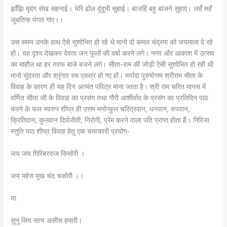
झाँझि मृदंग संख सहनाई। भेरि ढोल दुंदुभी सुहाई। बाजहिं बहु बाजने सुहाए। जहँ तहँ
जुबतिन्ह मंगल गाए।।
उस समय उनके हाथ ऐसे सुशोभित हो रहे थे मानो दो कमल चंद्रमा को जयमाला दे रहे
हों। यह दृश्य देखकर देवता जन फूलों की वर्षा करने लगे। नगर और आकाश में उत्सव
का माहौल था हर तरफ बाजे बजने लगे। सीता-राम की जोड़ी ऐसी सुशोभित हो रही थी
मानो सुंदरता और श्रृंगार रस एकत्र हो गए हों। मर्यादा पुरुषोत्तम श्रीराम सीता के
विवाह के कारण ही यह दिन अत्यंत पवित्र माना जाता है। श्री राम चरित मानस में
वर्णित सीता जी के विवाह का प्रसंग तथा गौरी आशीर्वाद के प्रसंग का प्रतिदिन पाठ
करने के फल स्वरुप शीघ्र ही उत्तम मनोन्कुल चरित्रवान, धनवान, रुपवान,
क्रितिवान, कुलवान दिर्घजीवी, निरोगी, प्रेम करने वाला पति प्राप्त होता हैं। गिरिजा
स्तुति पाठ शीघ्र विवाह हेतु एक चमत्कारी प्रयोग-
जय जय गिरिबरराज किसोरी ।
जय महेस मुख चंद चकोरी ।।
या
सुनु सिय सत्य असीस हमारी।