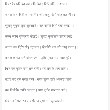
बिप्र बेष धरि बेद सब कहि बिबाह बिधि देहिं।।323।।
जनक पाटमहिषी जग जानी। सीय मातु किमि जाइ बखानी।।
सुजसु सुकृत सुख सुदंरताई। सब समेटि बिधि रची बनाई।।
समउ जानि मुनिबरन्ह बोलाई। सुनत सुआसिनि सादर ल्याई।।
जनक बाम दिसि सोह सुनयना। हिमगिरि संग बनि जनु मयना।।
कनक कलस मनि कोपर रूरे। सुचि सुंगध मंगल जल पूरे।।
निज कर मुदित रायँ अरु रानी। धरे राम के आगें आनी।।
पढ़हिं बेद मुनि मंगल बानी। गगन सुमन झरि अवसरु जानी।।
बरु बिलोकि दंपति अनुरागे। पाय पुनीत पखारन लागे।।
छंद- लागे पखारन पाय पंकज प्रेम तन पुलकावली।