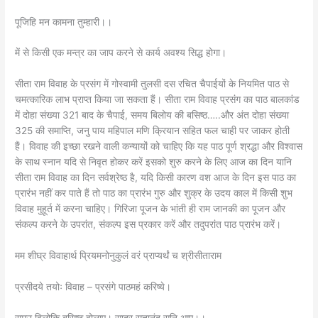
पूजिहि मन कामना तुम्हारी।।
में से किसी एक मन्त्र का जाप करने से कार्य अवश्य सिद्ध होगा।
सीता राम विवाह के प्रसंग में गोस्वामी तुलसी दस रचित चैपाईयों के नियमित पाठ से
चमत्कारिक लाभ प्राप्त किया जा सकता हैं। सीता राम विवाह प्रसंग का पाठ बालकांड
में दोहा संख्या 321 बाद के चैपाई, समय बिलोय की बसिष्ठ…..और अंत दोहा संख्या
325 की समाप्ति, जनु पाय महिपाल मणि क्रियान सहित फल चाही पर जाकर होती
हैं। विवाह की इच्छा रखने वाली कन्यायों को चाहिए कि यह पाठ पूर्ण श्रद्धा और विश्वास
के साथ स्नान यदि से निवृत होकर करें इसको शुरु करने के लिए आज का दिन यानि
सीता राम विवाह का दिन सर्वश्रेष्ठ है, यदि किसी कारण वश आज के दिन इस पाठ का
प्रारंभ नहीं कर पाते हैं तो पाठ का प्रारंभ गुरु और शुक्र के उदय काल में किसी शुभ
विवाह मुहूर्त में करना चाहिए। गिरिजा पूजन के भांती ही राम जानकी का पूजन और
संकल्प करने के उपरांत, संकल्प इस प्रकार करें और तदुपरांत पाठ प्रारंभ करें।
मम शीघ्र विवाहार्थ प्रियमनोनुकुलं वरं प्राप्यर्थं च श्रीसीताराम
प्रसीदये तयोः विवाह – प्रसंगे पाठमहं करिष्ये।
समउ बिलोकि बसिष्ठ बोलाए। सादर सतानंदु सुनि आए।।