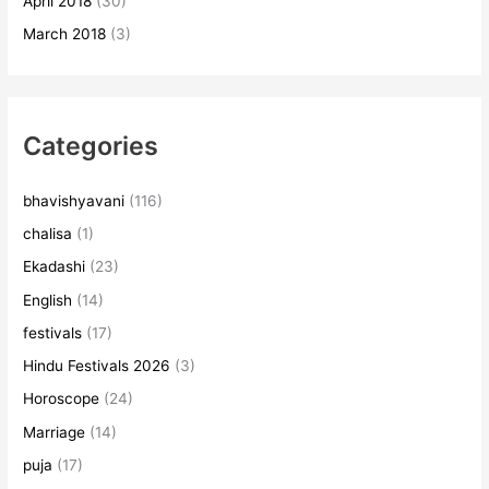
April 2018
(30)
March 2018
(3)
Categories
bhavishyavani
(116)
chalisa
(1)
Ekadashi
(23)
English
(14)
festivals
(17)
Hindu Festivals 2026
(3)
Horoscope
(24)
Marriage
(14)
puja
(17)