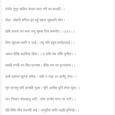
मंजीर नूपुर कलित कंकन ताल गती बर बाजहीं।।
दोहा- सोहति बनिता बृंद महुँ सहज सुहावनि सीय।
छबि ललना गन मध्य जनु सुषमा तिय कमनीय।।३२२।।
सिय सुंदरता बरनि न जाई। लघु मति बहुत मनोहरताई।।
आवत दीखि बरातिन्ह सीता।।:प रासि सब भाँति पुनीता।।
सबहि मनहिं मन किए प्रनामा। देखि राम भए पूरनकामा।।
हरषे दसरथ सुतन्ह समेता। कहि न जाइ उर आनँदु जेता।।
सुर प्रनामु करि बरसहिं फूला। मुनि असीस धुनि मंगल मूला।।
गान निसान कोलाहलु भारी। प्रेम प्रमोद मगन नर नारी।।
एहि बिधि सीय मंडपहिं आई। प्रमुदित सांति पढ़हिं मुनिराई।।