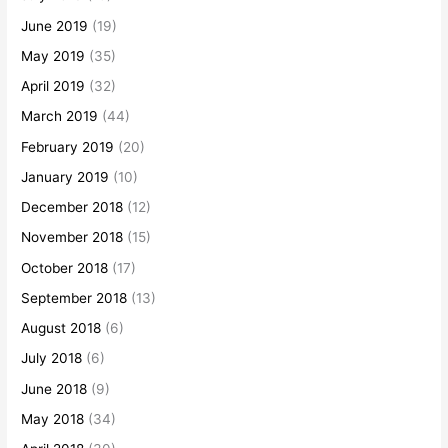
June 2019
(19)
May 2019
(35)
April 2019
(32)
March 2019
(44)
February 2019
(20)
January 2019
(10)
December 2018
(12)
November 2018
(15)
October 2018
(17)
September 2018
(13)
August 2018
(6)
July 2018
(6)
June 2018
(9)
May 2018
(34)