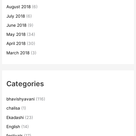
August 2018
(6)
July 2018
(6)
June 2018
(9)
May 2018
(34)
April 2018
(30)
March 2018
(3)
Categories
bhavishyavani
(116)
chalisa
(1)
Ekadashi
(23)
English
(14)
festivals
(17)