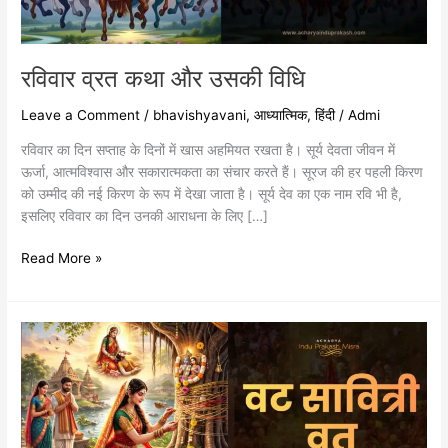
रविवार व्रत कथा और उसकी विधि
Leave a Comment
/
bhavishyavani
,
आध्यात्मिक
,
हिंदी
/
Admi
रविवार का दिन सप्ताह के दिनों में खास अहमियत रखता है। सूर्य देवता जीवन में
ऊर्जा, आत्मविश्वास और सकारात्मकता का संचार करते हैं। सूरज की हर पहली किरण
को उम्मीद की नई किरण के रूप में देखा जाता है। सूर्य देव का एक नाम रवि भी है,
इसलिए रविवार का दिन उनकी आराधना के लिए […]
Read More »
वट
सावित्री
व्रत:
महत्व
और
पूजन