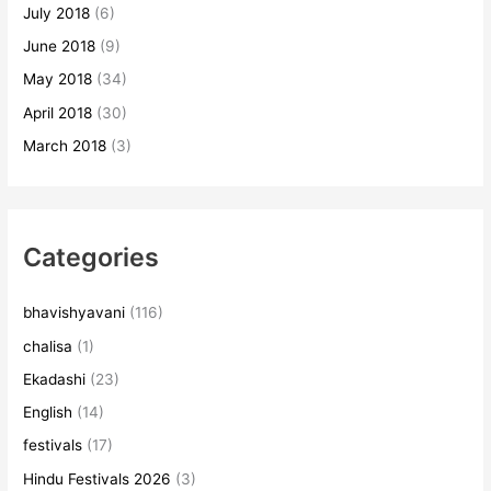
July 2018
(6)
June 2018
(9)
May 2018
(34)
April 2018
(30)
March 2018
(3)
Categories
bhavishyavani
(116)
chalisa
(1)
Ekadashi
(23)
English
(14)
festivals
(17)
Hindu Festivals 2026
(3)