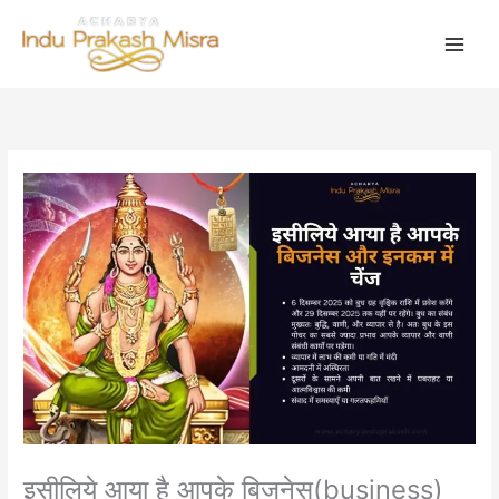
Skip
to
content
इसीलिये आया है आपके बिजनेस(business)