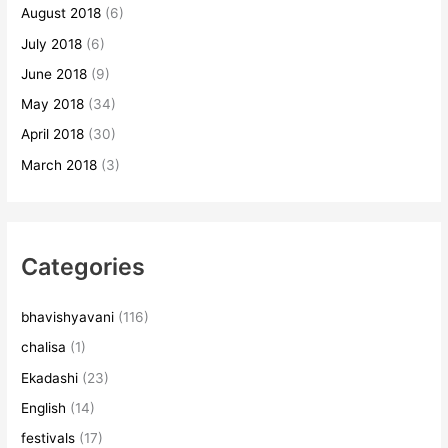
August 2018
(6)
July 2018
(6)
June 2018
(9)
May 2018
(34)
April 2018
(30)
March 2018
(3)
Categories
bhavishyavani
(116)
chalisa
(1)
Ekadashi
(23)
English
(14)
festivals
(17)