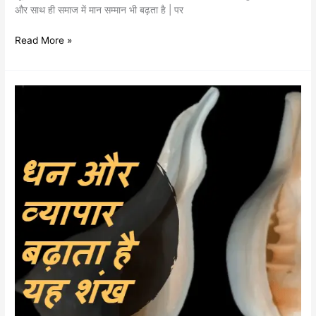
और साथ ही समाज में मान सम्मान भी बढ़ता है | पर
Read More »
दक्षिणावर्ति
शंख
क्यों
है
सबसे
खास