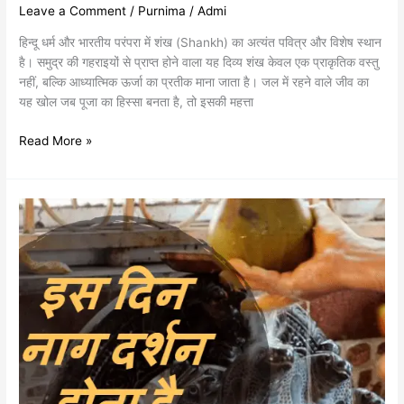
Leave a Comment
/
Purnima
/
Admi
हिन्दू धर्म और भारतीय परंपरा में शंख (Shankh) का अत्यंत पवित्र और विशेष स्थान
है। समुद्र की गहराइयों से प्राप्त होने वाला यह दिव्य शंख केवल एक प्राकृतिक वस्तु
नहीं, बल्कि आध्यात्मिक ऊर्जा का प्रतीक माना जाता है। जल में रहने वाले जीव का
यह खोल जब पूजा का हिस्सा बनता है, तो इसकी महत्ता
Read More »
नाग
पंचमी
के
दिन
ऐसे
करें
पूजा