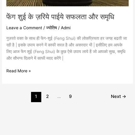
फेंग शुई के ज़रिये पाईये सफलता और समृधि
Leave a Comment
/
ज्योतिष
/
Admi
गुज़रते वक्त के साथ ही फेंग-शुई (Feng Shui) की लोकप्रियता हर जगह बढती जा
रही है | इसके उपाय करने में काफी सरल है और असरदार भी | इसीलिए हम आपके
लिए आज फेंग शुई (Feng Shui) के कुछ ऐसे उपाय लाये हैं जो आपको सुख, समृधि
और सौभग्य दिलाने में काफी मदद करेंगे |
Read More »
1
2
…
9
Next
→