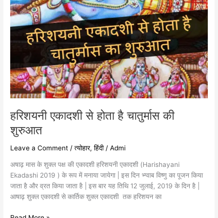
हरिशयनी एकादशी से होता है चातुर्मास की
शुरुआत
Leave a Comment
/
त्योहार
,
हिंदी
/
Admi
अषाढ़ मास के शुक्ल पक्ष की एकादशी हरिशयनी एकादशी (Harishayani
Ekadashi 2019 ) के रूप में मनाया जायेगा | इस दिन भ्ग्वाब विष्णु का पूजन किया
जाता है और व्रत किया जाता है | इस बार यह तिथि 12 जुलाई, 2019 के दिन है |
आषाढ़ शुक्ल एकादशी से कार्तिक शुक्ल एकादशी तक हरिशयन का
Read More »