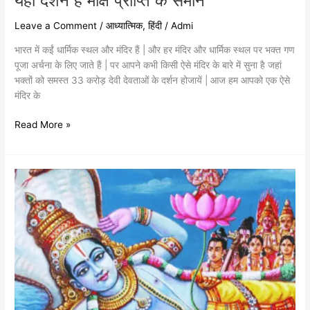
यहाँ दर्शन है मोक्ष प्राप्ति के समान
Leave a Comment
/
आध्यात्मिक
,
हिंदी
/
Admi
भारत में कईं धार्मिक स्थल और मंदिर हैं | और हर मंदिर और धार्मिक स्थल पर भक्त गण
पूजा अर्चना के लिए जाते हैं | पर आपने कभी किसी ऐसे मंदिर के बारे में सुना है जहां
भक्तों को समस्त 33 करोड़ देवी देवताओं के दर्शन होजायें | आज हम आपको एक ऐसे
मंदिर के
Read More »
हरिशयनी
एकादशी
से
होता
है
चातुर्मास
की
शुरुआत