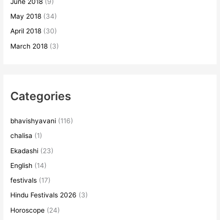
June 2018
(9)
May 2018
(34)
April 2018
(30)
March 2018
(3)
Categories
bhavishyavani
(116)
chalisa
(1)
Ekadashi
(23)
English
(14)
festivals
(17)
Hindu Festivals 2026
(3)
Horoscope
(24)