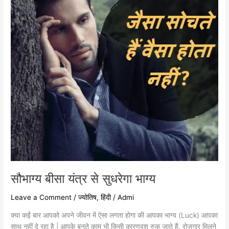
सुधरेगा
भाग्य
सौभाग्य बीसा यंत्र से सुधरेगा भाग्य
Leave a Comment
/
ज्योतिष
,
हिंदी
/
Admi
क्या कईं बार आपको अपने जीवन में ऐसा लगता होगा की आपका भाग्य (Luck) आपका
साथ नहीं दे रहा है | आपके बनते काम भी किसी कारणवश रुक जाते हैं, रोज़गार मिलने