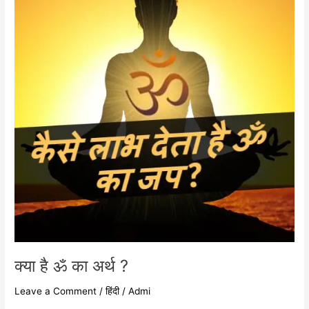
का
अर्थ
?
क्या है ॐ का अर्थ ?
Leave a Comment
/
हिंदी
/
Admi