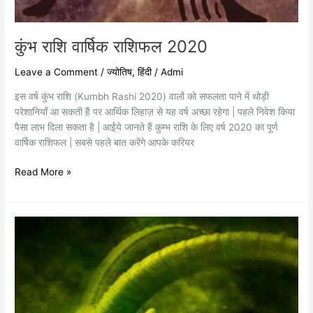
कुंभ राशि वार्षिक राशिफल 2020
Leave a Comment
/
ज्योतिष
,
हिंदी
/
Admi
इस वर्ष कुंभ राशि (Kumbh Rashi 2020) वालों को सफलता पाने में थोड़ी
परेशानियाँ आ सकती हैं पर आर्थिक लिहाज़ से यह वर्ष अच्छा रहेगा | पहले निवेश किया
पैसा लाभ दिला सकता है | आईये जानते हैं कुम्भ राशि के लिए वर्ष 2020 का पूर्ण
वार्षिक राशिफल | सबसे पहले बात करेंगे आपके करियर
Read More »
मकर
राशि
वार्षिक
राशिफल
2020