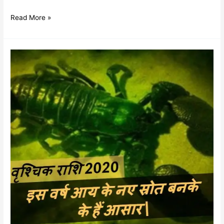
Read More »
वृश्चिक
राशि
वार्षिक
राशिफल
2020