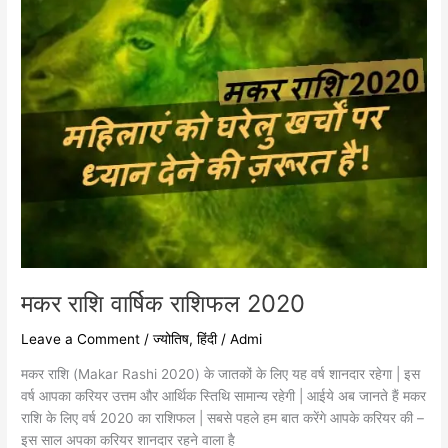
मकर राशि वार्षिक राशिफल 2020
Leave a Comment
/
ज्योतिष
,
हिंदी
/
Admi
मकर राशि (Makar Rashi 2020) के जातकों के लिए यह वर्ष शानदार रहेगा | इस
वर्ष आपका करियर उत्तम और आर्थिक स्तिथि सामान्य रहेगी | आईये अब जानते हैं मकर
राशि के लिए वर्ष 2020 का राशिफल | सबसे पहले हम बात करेंगे आपके करियर की –
इस साल अपका करियर शानदार रहने वाला है