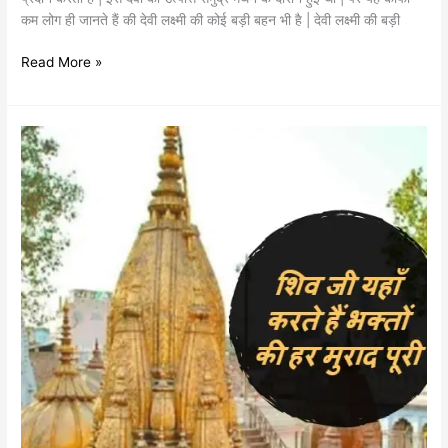
कम लोग ही जानते हैं की देवी लक्ष्मी की कोई बड़ी बहन भी है | देवी लक्ष्मी की बड़ी
Read More »
क्या
है
भगवान
शिव
के
काशी
विश्वनाथ
मंदिर
का
महत्व