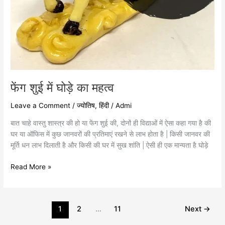
फेंग शुई में घोड़े का महत्व
Leave a Comment
/
ज्योतिष
,
हिंदी
/
Admi
बात चाहे वास्तु शास्त्र की हो या फेंग शुई की, दोनों ही विद्याओं में ऐसा कहा गया है की
घर या ऑफिस में कुछ जानवरों की प्रतिमाएं रखने से लाभ होता है | किसी जानवर की
मूर्ति धन लाभ दिलाती है और किसी की घर में सुख शांति | ऐसी ही एक मान्यता है घोड़े
Read More »
1
2
…
11
Next
→