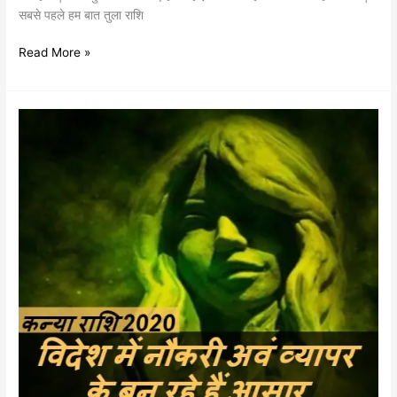
सबसे पहले हम बात तुला राशि
Read More »
कन्या
राशि
2020
वार्षिक
राशिफल