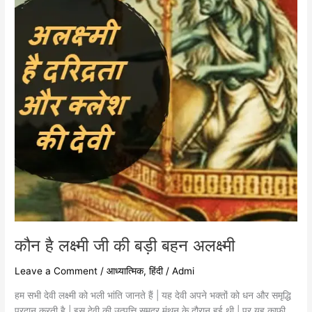
की
बड़ी
बहन
अलक्ष्मी
कौन है लक्ष्मी जी की बड़ी बहन अलक्ष्मी
Leave a Comment
/
आध्यात्मिक
,
हिंदी
/
Admi
हम सभी देवी लक्ष्मी को भली भांति जानते हैं | यह देवी अपने भक्तों को धन और समृद्धि
प्रदान करती है | इस देवी की उत्पत्ति समुद्र मंथन के दौरान हुई थी | पर यह काफी