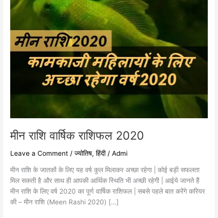
मीन राशि वार्षिक राशिफल 2020
Leave a Comment
/
ज्योतिष
,
हिंदी
/
Admi
मीन राशि के जातकों के लिए यह वर्ष कुल मिलाकर अच्छा रहेगा | कोई बड़ी सफलता
मिल सकती है और साथ ही आपकी आर्थिक स्थिति भी अच्छी रहेगी | आईये जानते हैं
मीन राशि के लिए वर्ष 2020 का पूर्ण वार्षिक राशिफल | सबसे पहले बात करेंगे करियर
की – मीन राशि (Meen Rashi 2020) […]