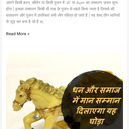
आपने किसी हवन, कीर्तन या किसी पूजन में ‘ॐ’ या Aum का उच्चारण ज़रूर सुना
होगा | इसका उच्चारण किसी भी तरह के पूजन से पहले किया जाता है जिससे की
वातावरण और पूजन में उपस्थित सभी लोग पवित्र हो जाते हैं | यह शब्द तीन ध्वनियों
से जुड़ कर बना है जो हैं अ,
Read More »
फेंग
शुई
में
घोड़े
का
महत्व