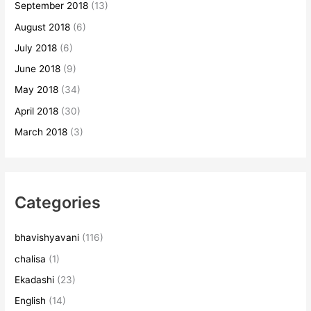
September 2018
(13)
August 2018
(6)
July 2018
(6)
June 2018
(9)
May 2018
(34)
April 2018
(30)
March 2018
(3)
Categories
bhavishyavani
(116)
chalisa
(1)
Ekadashi
(23)
English
(14)