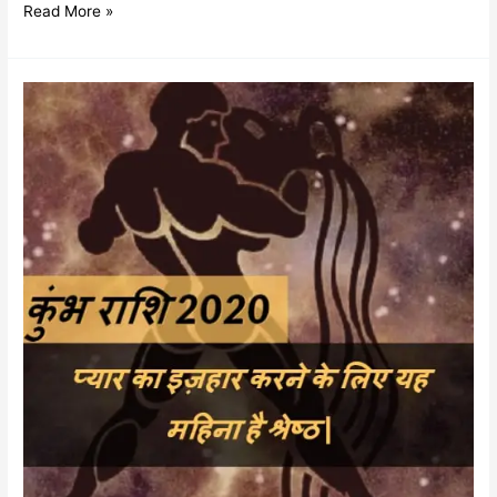
Read More »
कुंभ
राशि
वार्षिक
राशिफल
2020